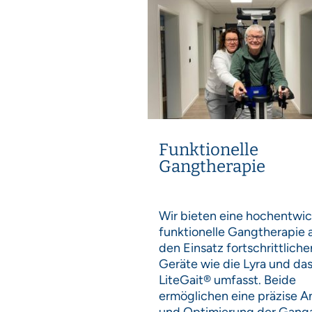
Funktionelle
Gangtherapie
Wir bieten eine hochentwic
funktionelle Gangtherapie a
den Einsatz fortschrittliche
Geräte wie die Lyra und da
LiteGait® umfasst. Beide
ermöglichen eine präzise A