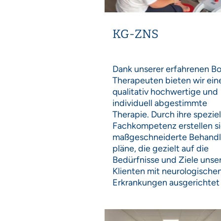
KG-ZNS
Dank unserer erfahrenen B
Therapeuten bieten wir ein
qualitativ hochwertige und
individuell abgestimmte
Therapie. Durch ihre speziel
Fachkompetenz erstellen s
maßgeschneiderte Behand
pläne, die gezielt auf die
Bedürfnisse und Ziele unse
Klienten mit neurologische
Erkrankungen ausgerichtet