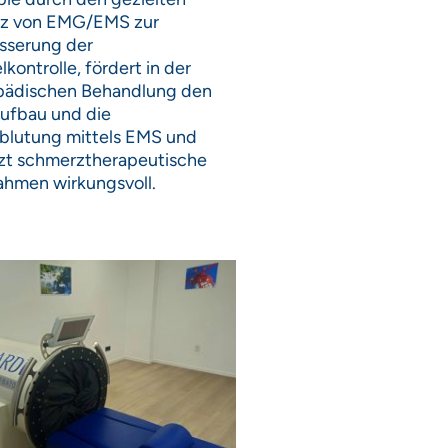
tz von EMG/EMS zur
sserung der
kontrolle, fördert in der
pädischen Behandlung den
aufbau und die
blutung mittels EMS und
zt schmerztherapeutische
hmen wirkungsvoll.