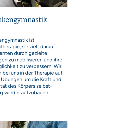
nkengymnastik
)
engymnastik ist
therapie, sie zielt darauf
ienten durch gezielte
en zu mobilisieren und ihre
lichkeit zu verbessern. Wir
 bei uns in der Therapie auf
e Übungen um die Kraft und
ität des Körpers selbst-
dig wieder aufzubauen.