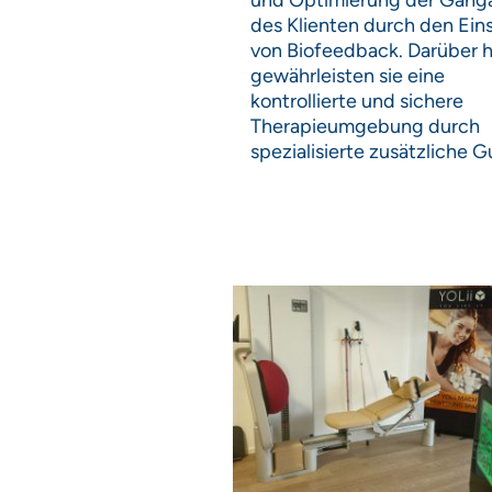
und Optimierung der Gang
des Klienten durch den Ein
von Biofeedback. Darüber h
gewährleisten sie eine
kontrollierte und sichere
Therapieumgebung durch
spezialisierte zusätzliche