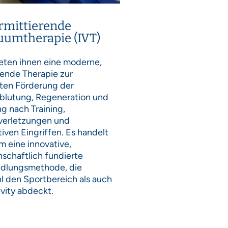
ermittierende
umtherapie (IVT)
ieten ihnen eine moderne,
ende Therapie zur
lten Förderung der
blutung, Regeneration und
g nach Training,
verletzungen und
iven Eingriffen. Es handelt
m eine innovative,
schaftlich fundierte
dlungsmethode, die
l den Sportbereich als auch
vity abdeckt.