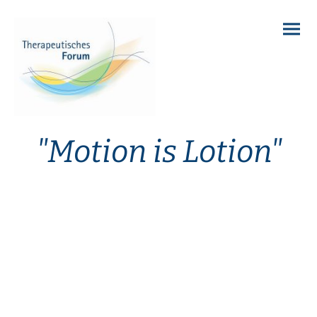
"Motion is Lotion"
Die THERA-Trainer lyra jetzt
bei uns !!!
Informationen