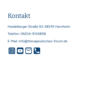
Kontakt
Heidelberger Straße 50; 68519 Viernheim
Telefon: 06204-9145858
E-Mail: info@therapeutisches-forum.de
Therapeutisches Forum Neurorehabilitation
Physiotherapie Mohr-Deike GmbH