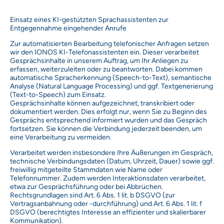
Einsatz eines KI-gestützten Sprachassistenten zur
Entgegennahme eingehender Anrufe
Zur automatisierten Bearbeitung telefonischer Anfragen setzen
wir den IONOS KI-Telefonassistenten ein. Dieser verarbeitet
Gesprächsinhalte in unserem Auftrag, um Ihr Anliegen zu
erfassen, weiterzuleiten oder zu beantworten. Dabei kommen
automatische Spracherkennung (Speech-to-Text), semantische
Analyse (Natural Language Processing) und ggf. Textgenerierung
(Text-to-Speech) zum Einsatz.
Gesprächsinhalte können aufgezeichnet, transkribiert oder
dokumentiert werden. Dies erfolgt nur, wenn Sie zu Beginn des
Gesprächs entsprechend informiert wurden und das Gespräch
fortsetzen. Sie können die Verbindung jederzeit beenden, um
eine Verarbeitung zu vermeiden.
Verarbeitet werden insbesondere Ihre Äußerungen im Gespräch,
technische Verbindungsdaten (Datum, Uhrzeit, Dauer) sowie ggf.
freiwillig mitgeteilte Stammdaten wie Name oder
Telefonnummer. Zudem werden Interaktionsdaten verarbeitet,
etwa zur Gesprächsführung oder bei Abbrüchen.
Rechtsgrundlagen sind Art. 6 Abs. 1 lit. b DSGVO (zur
Vertragsanbahnung oder -durchführung) und Art. 6 Abs. 1 lit. f
DSGVO (berechtigtes Interesse an effizienter und skalierbarer
Kommunikation).