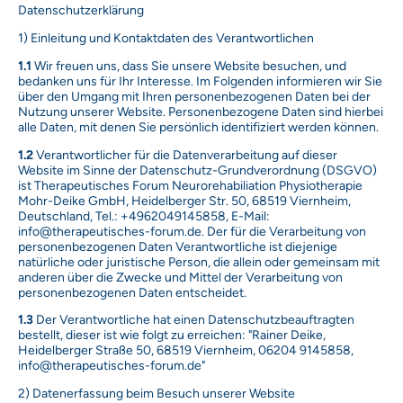
Datenschutzerklärung
1) Einleitung und Kontaktdaten des Verantwortlichen
1.1
Wir freuen uns, dass Sie unsere Website besuchen, und
bedanken uns für Ihr Interesse. Im Folgenden informieren wir Sie
über den Umgang mit Ihren personenbezogenen Daten bei der
Nutzung unserer Website. Personenbezogene Daten sind hierbei
alle Daten, mit denen Sie persönlich identifiziert werden können.
1.2
Verantwortlicher für die Datenverarbeitung auf dieser
Website im Sinne der Datenschutz-Grundverordnung (DSGVO)
ist Therapeutisches Forum Neurorehabiliation Physiotherapie
Mohr-Deike GmbH, Heidelberger Str. 50, 68519 Viernheim,
Deutschland, Tel.: +4962049145858, E-Mail:
info@therapeutisches-forum.de. Der für die Verarbeitung von
personenbezogenen Daten Verantwortliche ist diejenige
natürliche oder juristische Person, die allein oder gemeinsam mit
anderen über die Zwecke und Mittel der Verarbeitung von
personenbezogenen Daten entscheidet.
1.3
Der Verantwortliche hat einen Datenschutzbeauftragten
bestellt, dieser ist wie folgt zu erreichen: "Rainer Deike,
Heidelberger Straße 50, 68519 Viernheim, 06204 9145858,
info@therapeutisches-forum.de"
2) Datenerfassung beim Besuch unserer Website