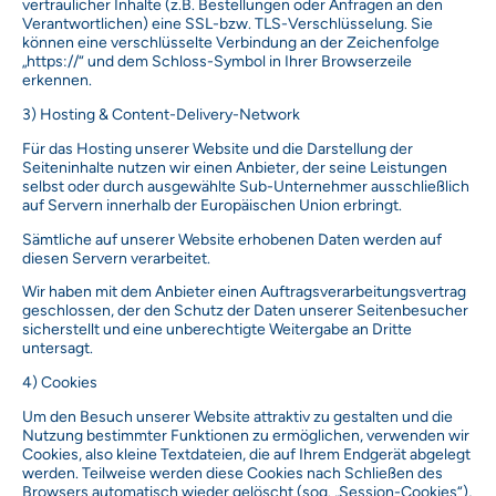
vertraulicher Inhalte (z.B. Bestellungen oder Anfragen an den
Verantwortlichen) eine SSL-bzw. TLS-Verschlüsselung. Sie
können eine verschlüsselte Verbindung an der Zeichenfolge
„https://“ und dem Schloss-Symbol in Ihrer Browserzeile
erkennen.
3) Hosting & Content-Delivery-Network
Für das Hosting unserer Website und die Darstellung der
Seiteninhalte nutzen wir einen Anbieter, der seine Leistungen
selbst oder durch ausgewählte Sub-Unternehmer ausschließlich
auf Servern innerhalb der Europäischen Union erbringt.
Sämtliche auf unserer Website erhobenen Daten werden auf
diesen Servern verarbeitet.
Wir haben mit dem Anbieter einen Auftragsverarbeitungsvertrag
geschlossen, der den Schutz der Daten unserer Seitenbesucher
sicherstellt und eine unberechtigte Weitergabe an Dritte
untersagt.
4) Cookies
Um den Besuch unserer Website attraktiv zu gestalten und die
Nutzung bestimmter Funktionen zu ermöglichen, verwenden wir
Cookies, also kleine Textdateien, die auf Ihrem Endgerät abgelegt
werden. Teilweise werden diese Cookies nach Schließen des
Browsers automatisch wieder gelöscht (sog. „Session-Cookies“),