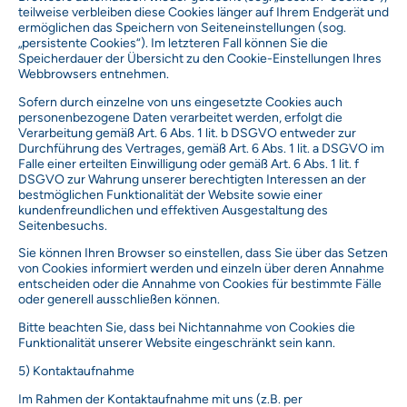
teilweise verbleiben diese Cookies länger auf Ihrem Endgerät und
ermöglichen das Speichern von Seiteneinstellungen (sog.
„persistente Cookies“). Im letzteren Fall können Sie die
Speicherdauer der Übersicht zu den Cookie-Einstellungen Ihres
Webbrowsers entnehmen.
Sofern durch einzelne von uns eingesetzte Cookies auch
personenbezogene Daten verarbeitet werden, erfolgt die
Verarbeitung gemäß Art. 6 Abs. 1 lit. b DSGVO entweder zur
Durchführung des Vertrages, gemäß Art. 6 Abs. 1 lit. a DSGVO im
Falle einer erteilten Einwilligung oder gemäß Art. 6 Abs. 1 lit. f
DSGVO zur Wahrung unserer berechtigten Interessen an der
bestmöglichen Funktionalität der Website sowie einer
kundenfreundlichen und effektiven Ausgestaltung des
Seitenbesuchs.
Sie können Ihren Browser so einstellen, dass Sie über das Setzen
von Cookies informiert werden und einzeln über deren Annahme
entscheiden oder die Annahme von Cookies für bestimmte Fälle
oder generell ausschließen können.
Bitte beachten Sie, dass bei Nichtannahme von Cookies die
Funktionalität unserer Website eingeschränkt sein kann.
5) Kontaktaufnahme
Im Rahmen der Kontaktaufnahme mit uns (z.B. per