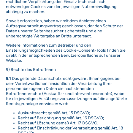
rechtlichen Verpflichtung, den Einsatz technisch nicht
notwendiger Cookies von der jeweiligen Nutzereinwilligung
abhängig zu machen.
Soweit erforderlich, haben wir mit dem Anbieter einen
Auftragsverarbeitungsvertrag geschlossen, der den Schutz der
Daten unserer Seitenbesucher sicherstellt und eine
unberechtigte Weitergabe an Dritte untersagt.
Weitere Informationen zum Betreiber und den
Einstellungsmöglichkeiten des Cookie-Consent-Tools finden Sie
direkt in der entsprechenden Benutzeroberfläche auf unserer
Website.
9) Rechte des Betroffenen
9.1
Das geltende Datenschutzrecht gewährt Ihnen gegenüber
dem Verantwortlichen hinsichtlich der Verarbeitung Ihrer
personenbezogenen Daten die nachstehenden
Betroffenenrechte (Auskunfts- und Interventionsrechte), wobei
für die jeweiligen Ausübungsvoraussetzungen auf die angeführte
Rechtsgrundlage verwiesen wird:
Auskunftsrecht gemäß Art. 15 DSGVO;
Recht auf Berichtigung gemäß Art. 16 DSGVO;
Recht auf Löschung gemäß Art. 17 DSGVO;
Recht auf Einschränkung der Verarbeitung gemäß Art. 18