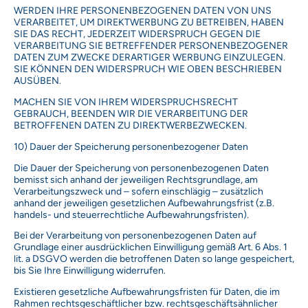
WERDEN IHRE PERSONENBEZOGENEN DATEN VON UNS
VERARBEITET, UM DIREKTWERBUNG ZU BETREIBEN, HABEN
SIE DAS RECHT, JEDERZEIT WIDERSPRUCH GEGEN DIE
VERARBEITUNG SIE BETREFFENDER PERSONENBEZOGENER
DATEN ZUM ZWECKE DERARTIGER WERBUNG EINZULEGEN.
SIE KÖNNEN DEN WIDERSPRUCH WIE OBEN BESCHRIEBEN
AUSÜBEN.
MACHEN SIE VON IHREM WIDERSPRUCHSRECHT
GEBRAUCH, BEENDEN WIR DIE VERARBEITUNG DER
BETROFFENEN DATEN ZU DIREKTWERBEZWECKEN.
10) Dauer der Speicherung personenbezogener Daten
Die Dauer der Speicherung von personenbezogenen Daten
bemisst sich anhand der jeweiligen Rechtsgrundlage, am
Verarbeitungszweck und – sofern einschlägig – zusätzlich
anhand der jeweiligen gesetzlichen Aufbewahrungsfrist (z.B.
handels- und steuerrechtliche Aufbewahrungsfristen).
Bei der Verarbeitung von personenbezogenen Daten auf
Grundlage einer ausdrücklichen Einwilligung gemäß Art. 6 Abs. 1
lit. a DSGVO werden die betroffenen Daten so lange gespeichert,
bis Sie Ihre Einwilligung widerrufen.
Existieren gesetzliche Aufbewahrungsfristen für Daten, die im
Rahmen rechtsgeschäftlicher bzw. rechtsgeschäftsähnlicher