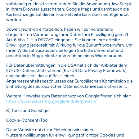
vollständig zu deaktivieren, indem Sie die Anwendung JavaScript
in Ihrem Browser ausschalten. Google Maps und damit auch die
Kartenanzeige auf dieser Internetseite kann dann nicht genutzt
werden.
Soweit rechtlich erforderlich, haben wir zur vorstehend
dargestellten Verarbeitung Ihrer Daten Ihre Einwilligung gemäß
Art. 6 Abs. 1 lit. a DSGVO eingeholt. Sie können Ihre erteilte
Einwilligung jederzeit mit Wirkung für die Zukunft widerrufen. Um
Ihren Widerruf auszuüben, befolgen Sie bitte die vorstehend
geschilderte Möglichkeit zur Vornahme eines Widerspruchs.
Für Datenübermittlungen in die USA hat sich der Anbieter dem
EU-US-Datenschutzrahmen (EU-US Data Privacy Framework)
angeschlossen, das auf Basis eines
Angemessenheitsbeschlusses der Europäischen Kommission die
Einhaltung des europäischen Datenschutzniveaus sicherstellt.
Weitere Hinweise zum Datenschutz von Google finden sich hier:
https://business.safety.google/intl/de/privacy/
8) Tools und Sonstiges
Cookie-Consent-Tool
Diese Website nutzt zur Einholung wirksamer
Nutzereinwilligungen für einwilligungspflichtige Cookies und