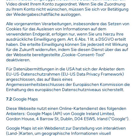
Video direkt Ihrem Konto zugeordnet. Wenn Sie die Zuordnung
zu Ihrem Konto nicht wünschen, müssen Sie sich vor Betätigung
der Wiedergabeschaltfläche ausloggen.
Alle vorgenannten Verarbeitungen, insbesondere das Setzen von
Cookies für das Auslesen von Informationen auf dem
verwendeten Endgerät, erfolgen nur, wenn Sie uns hierzu Ihre
ausdrückliche Einwilligung gem. Art. 6 Abs. 1 lit. a DSGVO erteilt
haben. Die erteilte Einwilligung können Sie jederzeit mit Wirkung
für die Zukunft widerrufen, indem Sie diesen Dienst über das auf
der Webseite bereitgestellte „Cookie-Consent-Tool“
deaktivieren.
Für Datenübermittlungen in die USA hat sich der Anbieter dem
EU-US-Datenschutzrahmen (EU-US Data Privacy Framework)
angeschlossen, das auf Basis eines
Angemessenheitsbeschlusses der Europäischen Kommission die
Einhaltung des europäischen Datenschutzniveaus sicherstellt.
7.2
Google Maps
Diese Webseite nutzt einen Online-Kartendienst des folgenden
Anbieters: Google Maps (API) von Google Ireland Limited,
Gordon House, 4 Barrow St, Dublin, D04 E5W5, Irland (“Google”).
Google Maps ist ein Webdienst zur Darstellung von interaktiven
(Land-)Karten, um geographische Informationen visuell