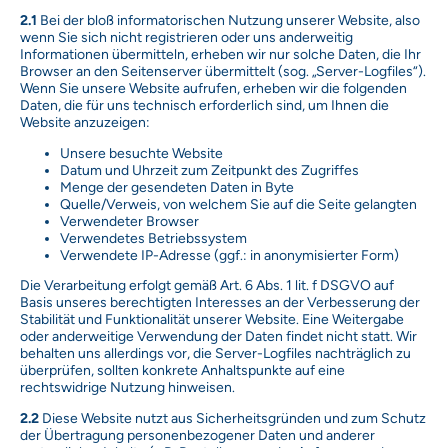
2.1
Bei der bloß informatorischen Nutzung unserer Website, also
wenn Sie sich nicht registrieren oder uns anderweitig
Informationen übermitteln, erheben wir nur solche Daten, die Ihr
Browser an den Seitenserver übermittelt (sog. „Server-Logfiles“).
Wenn Sie unsere Website aufrufen, erheben wir die folgenden
Daten, die für uns technisch erforderlich sind, um Ihnen die
Website anzuzeigen:
Unsere besuchte Website
Datum und Uhrzeit zum Zeitpunkt des Zugriffes
Menge der gesendeten Daten in Byte
Quelle/Verweis, von welchem Sie auf die Seite gelangten
Verwendeter Browser
Verwendetes Betriebssystem
Verwendete IP-Adresse (ggf.: in anonymisierter Form)
Die Verarbeitung erfolgt gemäß Art. 6 Abs. 1 lit. f DSGVO auf
Basis unseres berechtigten Interesses an der Verbesserung der
Stabilität und Funktionalität unserer Website. Eine Weitergabe
oder anderweitige Verwendung der Daten findet nicht statt. Wir
behalten uns allerdings vor, die Server-Logfiles nachträglich zu
überprüfen, sollten konkrete Anhaltspunkte auf eine
rechtswidrige Nutzung hinweisen.
2.2
Diese Website nutzt aus Sicherheitsgründen und zum Schutz
der Übertragung personenbezogener Daten und anderer