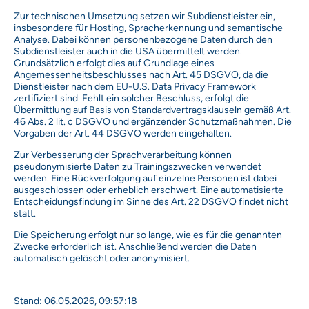
Zur technischen Umsetzung setzen wir Subdienstleister ein,
insbesondere für Hosting, Spracherkennung und semantische
Analyse. Dabei können personenbezogene Daten durch den
Subdienstleister auch in die USA übermittelt werden.
Grundsätzlich erfolgt dies auf Grundlage eines
Angemessenheitsbeschlusses nach Art. 45 DSGVO, da die
Dienstleister nach dem EU-U.S. Data Privacy Framework
zertifiziert sind. Fehlt ein solcher Beschluss, erfolgt die
Übermittlung auf Basis von Standardvertragsklauseln gemäß Art.
46 Abs. 2 lit. c DSGVO und ergänzender Schutzmaßnahmen. Die
Vorgaben der Art. 44 DSGVO werden eingehalten.
Zur Verbesserung der Sprachverarbeitung können
pseudonymisierte Daten zu Trainingszwecken verwendet
werden. Eine Rückverfolgung auf einzelne Personen ist dabei
ausgeschlossen oder erheblich erschwert. Eine automatisierte
Entscheidungsfindung im Sinne des Art. 22 DSGVO findet nicht
statt.
Die Speicherung erfolgt nur so lange, wie es für die genannten
Zwecke erforderlich ist. Anschließend werden die Daten
automatisch gelöscht oder anonymisiert.
Stand: 06.05.2026, 09:57:18