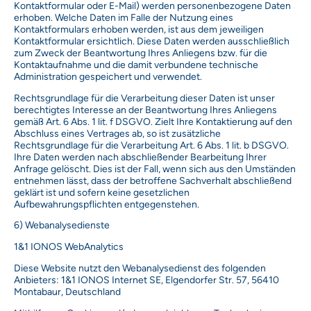
Kontaktformular oder E-Mail) werden personenbezogene Daten
erhoben. Welche Daten im Falle der Nutzung eines
Kontaktformulars erhoben werden, ist aus dem jeweiligen
Kontaktformular ersichtlich. Diese Daten werden ausschließlich
zum Zweck der Beantwortung Ihres Anliegens bzw. für die
Kontaktaufnahme und die damit verbundene technische
Administration gespeichert und verwendet.
Rechtsgrundlage für die Verarbeitung dieser Daten ist unser
berechtigtes Interesse an der Beantwortung Ihres Anliegens
gemäß Art. 6 Abs. 1 lit. f DSGVO. Zielt Ihre Kontaktierung auf den
Abschluss eines Vertrages ab, so ist zusätzliche
Rechtsgrundlage für die Verarbeitung Art. 6 Abs. 1 lit. b DSGVO.
Ihre Daten werden nach abschließender Bearbeitung Ihrer
Anfrage gelöscht. Dies ist der Fall, wenn sich aus den Umständen
entnehmen lässt, dass der betroffene Sachverhalt abschließend
geklärt ist und sofern keine gesetzlichen
Aufbewahrungspflichten entgegenstehen.
6) Webanalysedienste
1&1 IONOS WebAnalytics
Diese Website nutzt den Webanalysedienst des folgenden
Anbieters: 1&1 IONOS Internet SE, Elgendorfer Str. 57, 56410
Montabaur, Deutschland