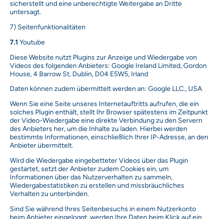
sicherstellt und eine unberechtigte Weitergabe an Dritte
untersagt.
7) Seitenfunktionalitäten
7.1
Youtube
Diese Website nutzt Plugins zur Anzeige und Wiedergabe von
Videos des folgenden Anbieters: Google Ireland Limited, Gordon
House, 4 Barrow St, Dublin, D04 E5W5, Irland
Daten können zudem übermittelt werden an: Google LLC., USA
Wenn Sie eine Seite unseres Internetauftritts aufrufen, die ein
solches Plugin enthält, stellt Ihr Browser spätestens im Zeitpunkt
der Video-Wiedergabe eine direkte Verbindung zu den Servern
des Anbieters her, um die Inhalte zu laden. Hierbei werden
bestimmte Informationen, einschließlich Ihrer IP-Adresse, an den
Anbieter übermittelt.
Wird die Wiedergabe eingebetteter Videos über das Plugin
gestartet, setzt der Anbieter zudem Cookies ein, um
Informationen über das Nutzerverhalten zu sammeln,
Wiedergabestatistiken zu erstellen und missbräuchliches
Verhalten zu unterbinden.
Sind Sie während Ihres Seitenbesuchs in einem Nutzerkonto
beim Anbieter eingeloggt, werden Ihre Daten beim Klick auf ein