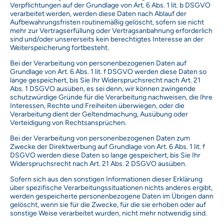
Verpflichtungen auf der Grundlage von Art. 6 Abs. 1 lit. b DSGVO
verarbeitet werden, werden diese Daten nach Ablauf der
Aufbewahrungsfristen routinemäßig gelöscht, sofern sie nicht
mehr zur Vertragserfüllung oder Vertragsanbahnung erforderlich
sind und/oder unsererseits kein berechtigtes Interesse an der
Weiterspeicherung fortbesteht.
Bei der Verarbeitung von personenbezogenen Daten auf
Grundlage von Art. 6 Abs. 1 lit. f DSGVO werden diese Daten so
lange gespeichert, bis Sie Ihr Widerspruchsrecht nach Art. 21
Abs. 1 DSGVO ausüben, es sei denn, wir können zwingende
schutzwürdige Gründe für die Verarbeitung nachweisen, die Ihre
Interessen, Rechte und Freiheiten überwiegen, oder die
Verarbeitung dient der Geltendmachung, Ausübung oder
Verteidigung von Rechtsansprüchen.
Bei der Verarbeitung von personenbezogenen Daten zum
Zwecke der Direktwerbung auf Grundlage von Art. 6 Abs. 1 lit. f
DSGVO werden diese Daten so lange gespeichert, bis Sie Ihr
Widerspruchsrecht nach Art. 21 Abs. 2 DSGVO ausüben.
Sofern sich aus den sonstigen Informationen dieser Erklärung
über spezifische Verarbeitungssituationen nichts anderes ergibt,
werden gespeicherte personenbezogene Daten im Übrigen dann
gelöscht, wenn sie für die Zwecke, für die sie erhoben oder auf
sonstige Weise verarbeitet wurden, nicht mehr notwendig sind.