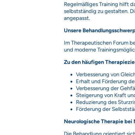
Regelmäßiges Training hilft d
selbstständig zu gestalten. D
angepasst.
Unsere Behandlungsschwer
Im Therapeutischen Forum beg
und moderne Trainingsmöglic
Zu den häufigen Therapiezie
Verbesserung von Gleic
Erhalt und Förderung de
Verbesserung der Gehfä
Steigerung von Kraft u
Reduzierung des Sturzri
Förderung der Selbststän
Neurologische Therapie bei M
Die Behandlung orientiert sic