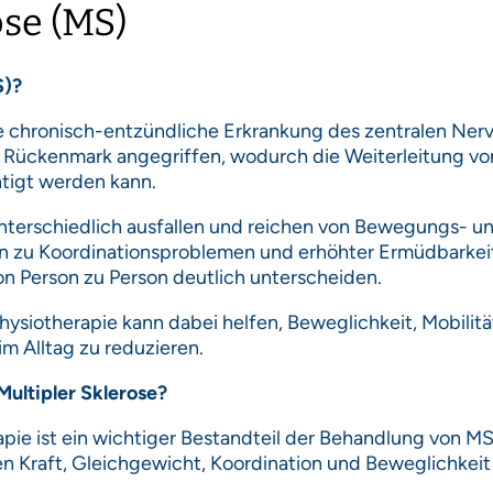
ose (MS)
S)?
ine chronisch-entzündliche Erkrankung des zentralen Ne
Rückenmark angegriffen, wodurch die Weiterleitung vo
tigt werden kann.
terschiedlich ausfallen und reichen von Bewegungs- u
hin zu Koordinationsproblemen und erhöhter Ermüdbarkeit
 von Person zu Person deutlich unterscheiden.
hysiotherapie kann dabei helfen, Beweglichkeit, Mobilitä
m Alltag zu reduzieren.
Multipler Sklerose?
pie ist ein wichtiger Bestandteil der Behandlung von MS.
Kraft, Gleichgewicht, Koordination und Beweglichkeit 