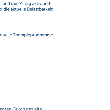
n und den Alltag aktiv und
 die aktuelle Belastbarkeit
viduelle Therapieprogramme
ienten. Durch gezielte