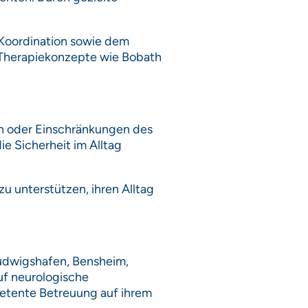
 Koordination sowie dem
 Therapiekonzepte wie Bobath
n oder Einschränkungen des
e Sicherheit im Alltag
zu unterstützen, ihren Alltag
Ludwigshafen, Bensheim,
uf neurologische
petente Betreuung auf ihrem