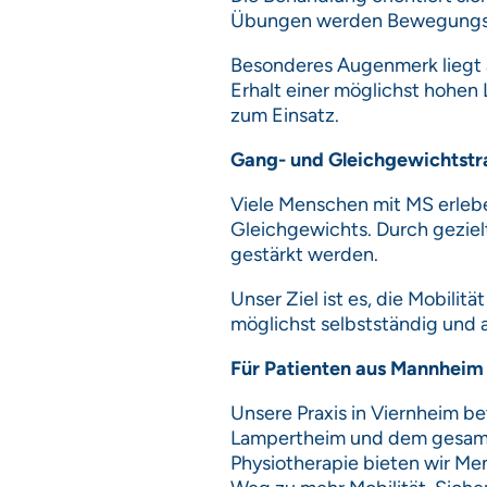
Übungen werden Bewegungsabl
Besonderes Augenmerk liegt 
Erhalt einer möglichst hohe
zum Einsatz.
Gang- und Gleichgewichtstr
Viele Menschen mit MS erleb
Gleichgewichts. Durch geziel
gestärkt werden.
Unser Ziel ist es, die Mobili
möglichst selbstständig und a
Für Patienten aus Mannheim
Unsere Praxis in Viernheim b
Lampertheim und dem gesamte
Physiotherapie bieten wir Me