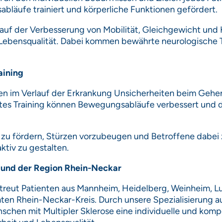
äufe trainiert und körperliche Funktionen gefördert.
auf der Verbesserung von Mobilität, Gleichgewicht und
n Lebensqualität. Dabei kommen bewährte neurologische
aining
en im Verlauf der Erkrankung Unsicherheiten beim Gehe
tes Training können Bewegungsabläufe verbessert und di
tät zu fördern, Stürzen vorzubeugen und Betroffene dabei 
ktiv zu gestalten.
 und der Region Rhein-Neckar
etreut Patienten aus Mannheim, Heidelberg, Weinheim, 
n Rhein-Neckar-Kreis. Durch unsere Spezialisierung a
nschen mit Multipler Sklerose eine individuelle und kom