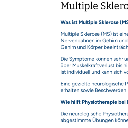
Multiple Skler
Was ist Multiple Sklerose (M
Multiple Sklerose (MS) ist e
Nervenbahnen im Gehirn und 
Gehirn und Körper beeinträch
Die Symptome können sehr un
über Muskelkraftverlust bis 
ist individuell und kann sich
Eine gezielte neurologische P
erhalten sowie Beschwerden i
Wie hilft Physiotherapie bei 
Die neurologische Physiothera
abgestimmte Übungen können 